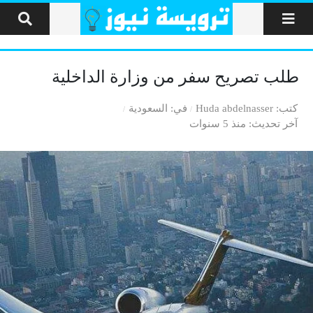
لتخطي إلى المحتوى
طلب تصريح سفر من وزارة الداخلية
كتب
Huda abdelnasser
في
السعودية
آخر تحديث
منذ 5 سنوات