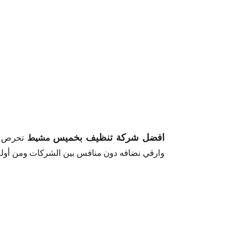
افضل شركة تنظيف بخميس
مشيط
تحرص ش
وارقي نضافه دون منافس بين الشركات ومن أولويا