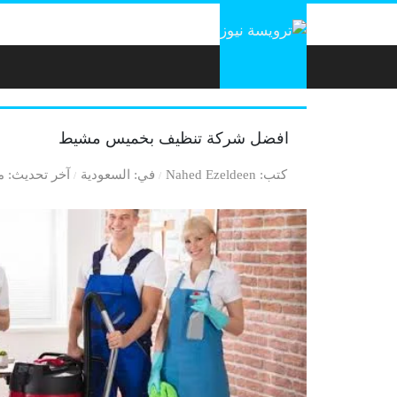
لتخطي إلى المحتوى
افضل شركة تنظيف بخميس مشيط
كتب
Nahed Ezeldeen
في
السعودية
آخر تحديث
منذ