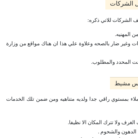
 الشركات
 الشركات للاتي ذكره:
ن المهنيه.
ت وغير ضار بالصحه وعلاوة علي هذا ان هناك مواقع من وزارة
قت المحدد والمطلوب.
ميس مشيط
ء بمستوي راقي جدا ولديه متناهيه ومن ضمن تلك الخدمات
رف ولا تترك المكان الا نظيفا.
الدهون والشحوم .