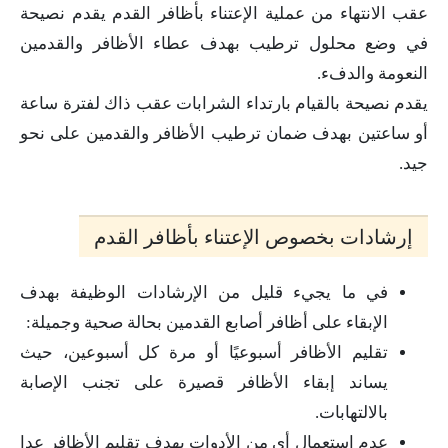
عقب الانتهاء من عملية الإعتناء بأظافر القدم يقدم نصيحة
في وضع محلول ترطيب بهدف عطاء الأظافر والقدمين
النعومة والدفء.
يقدم نصيحة بالقيام بارتداء الشرابات عقب ذاك لفترة ساعة
أو ساعتين بهدف ضمان ترطيب الأظافر والقدمين على نحو
جيد.
إرشادات بخصوص الإعتناء بأظافر القدم
في ما يجيء قليل من الإرشادات الوظيفة بهدف
الإبقاء على أظافر أصابع القدمين بحالة صحية وجميلة:
تقليم الأظافر أسبوعيًا أو مرة كل أسبوعين، حيث
يساند إبقاء الأظافر قصيرة على تجنب الإصابة
بالالتهابات.
عدم استعمال أي من الأدوات بهدف تقليم الأظافر عدا