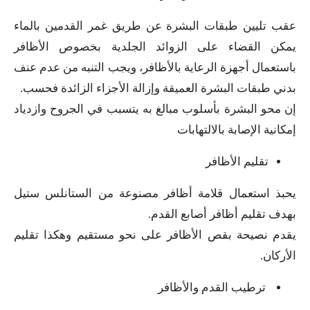
عقب تليين طبقات البشرة عن طريق غمر القدمين بالماء
يمكن القضاء على الزوائد الجلدية بخصوص الأظافر
باستعمال أجهزة الرعاية بالأظافر، ويجب التنبه من عدم عنف
بدني طبقات البشرة العميقة وإزالة الأجزاء الزائدة فحسب.
إن محو البشرة بأسلوب مبالغ به يتسبب في الجروح وازدياد
إمكانية الإصابة بالالتهابات
تقليم الأظافر
يحبذ استعمال قلامة أظافر مصنوعة من الستانلس ستيل
بهدف تقليم أظافر أصابع القدم.
يقدم نصيحة بقص الأظافر على نحو مستقيم وهكذا تقليم
الأركان.
ترطيب القدم والأظافر