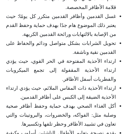
قلامة الأظافر المخصصة.
غسل القدمين وأظافر القدمين متكرر كل يومًا؛ حيث
يعتبر ذلك الموضوع هام جدًا بهدف حماية وحفظ القدم
من الإصابة بالالتهابات ورائحة القدمين الكريهة.
تحويل الشرابات بشكل متواصل ودائم والحفاظ على
القدمين نقية وناشفة.
ارتداء الأحذية المفتوحة في الحر القوي، حيث يؤدي
ارتداء الأحذية المقفولة إلى تجمع الميكروبات
والفطريات أسفل الأظافر.
ارتداء الأحذية ذات المقاس الملائم، حيث يؤدي ارتداء
الأحذية الضيقة إلى الكبس على أظافر القدمين.
أكل الغذاء الصحي بهدف حماية وحفظ أظافر صحية
وصلبة مثل: الفواكه، والخضروات، والبروتينات والتي
تعاون في تشييد الأظافر وحظر تلفها وتكسيرها.
يقدم نصيحة بتعليم الأطفال الناشئين أسلوب وكيفية