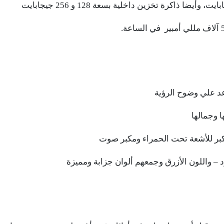
د علي وضوح الرؤية
 وجمالها
مكبر للأشعة تحت الحمراء ومكبر صوت
د – واللون الأزرق وجمعهم ألوان جزابة ومميزة