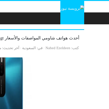
لتخطي إلى المحتوى
أحدث هواتف شاومي المواصفات والأسعار poco x3 gt
كتب
Nahed Ezeldeen
في
السعودية
آخر تحديث
منذ