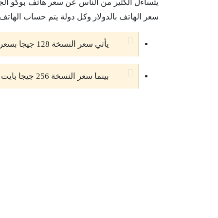
يتساءل الكثير من الناس عن سعر هاتف بوكو ال
سعر الهاتف بالدولار وكل دولة يتم حساب الهاتف
يأتي سعر النسخة 128 جيجا بسعر 299 دولار.
بينما سعر النسخة 256 جيجا بايت بسعر 329 دولار.