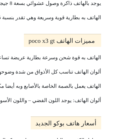
يوجد بالهاتف ذاكرة وصول عشوائي بسعة 8 جيجابايت، وأيضا ذاكرة تخزين داخلية بسعة 128 و 256 جيجابايت
الهاتف به بطارية قوية وسريعة وهي تقدر بنسبة 5 آلاف مللي أمبير في الساعة.
مميزات الهاتف poco x3 gt
الهاتف به قوة شحن وسرعة بطارية عريضة تساع
ألوان الهاتف تناسب كل الأذواق من شدة وضوحها
الهاتف يعمل بالصمة الخاصة بالأصابع وبه أيضا 
ألوان الهاتف: يوجد اللون الفضي – واللون الأسو
أسعار هاتف بوكو الجديد