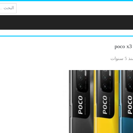
البحث:
 5 سنوات