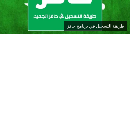
طريقة التسجيل في برنامج حافز