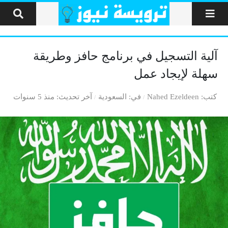
لتخطي إلى المحتوى
آلية التسجيل في برنامج حافز وطريقة
سهلة لإيجاد عمل
كتب
Nahed Ezeldeen
في
السعودية
آخر تحديث
منذ 5 سنوات