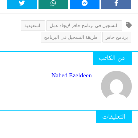
التسجيل في برنامج خافز لإيجاد غمل
السعودية
برنامح حافز
طريقة التسجيل في البرنامج
عن الكاتب
Nahed Ezeldeen
التعليقات