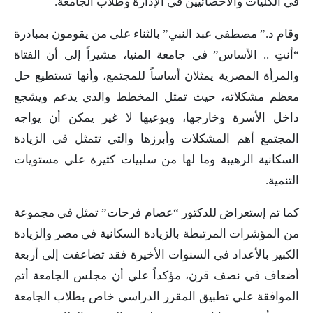
في الكليات والأخصائيين في الإدارة وطلاب الجامعة.
وقام د.” مصطفى عبد النبي” بالثناء على من يقومون بمبادرة
“أنتِ .. الأساس” في جامعة المنيا، مشيراً إلى أن الفتاة
والمرأة المصرية يمثلان أساساً للمجتمع، وأنها تستطيع حل
معظم مشكلاته، حيث تمثل المخطط والذي يدعم ويشجع
داخل الأسرة وخارجها، وبوعيها لا غير يمكن أن يواجه
المجتمع أهم المشكلات وأبرزها والتي تتمثل في الزيادة
السكانية الرهيبة وما لها من سلبيات كثيرة علي مستويات
التنمية.
كما تم إستعراض للدكتور “عصام فرحات” تمثل في مجموعة
من المؤشرات المرتبطة بالزيادة السكانية في مصر والزيادة
الكبير بالأعداد في السنوات الأخيرة فقد تضاعفت إلى أربعة
أضعاف في نصف قرن، مؤكداً علي أن مجلس الجامعة أتم
الموافقة علي تطبيق المقرر الدراسي خاص بطلاب الجامعة