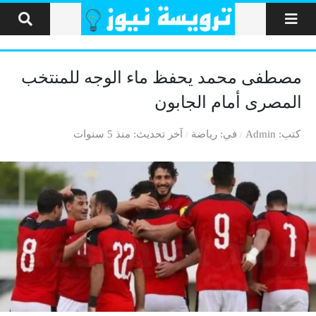
لتخطي إلى المحتوى
مصطفى محمد يحفظ ماء الوجه للمنتخب
المصرى أمام الجابون
كتب
Admin
في
رياضة
آخر تحديث
منذ 5 سنوات