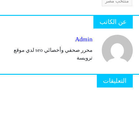
منتخب مصر
عن الكاتب
Admin
محرر صحفي وأخصائي seo لدي موقع
ترويسة
التعليقات