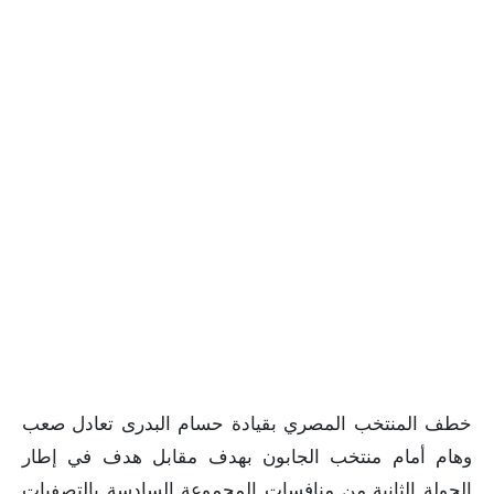
خطف المنتخب المصري بقيادة حسام البدرى تعادل صعب
وهام أمام منتخب الجابون بهدف مقابل هدف في إطار
الجولة الثانية من منافسات المجموعة السادسة بالتصفيات