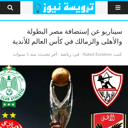
لتخطي إلى المحتوى
سيناريو عن إستضافة مصر البطولة
والأهلى والزمالك في كأس العالم للأندية
كتب
Nahed Ezeldeen
في
رياضة
آخر تحديث
منذ 5 سنوات