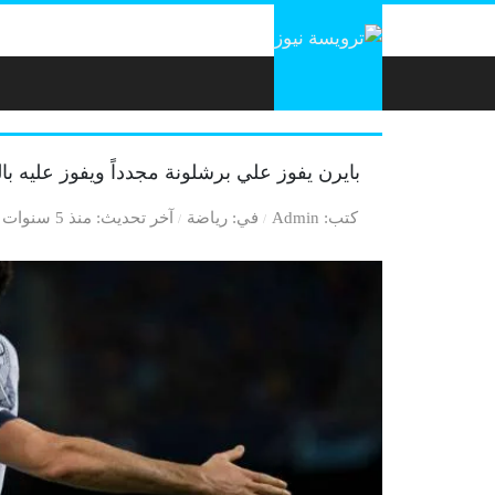
لتخطي إلى المحتوى
بايرن يفوز علي برشلونة مجدداً ويفوز عليه با
كتب
Admin
في
رياضة
آخر تحديث
منذ 5 سنوات