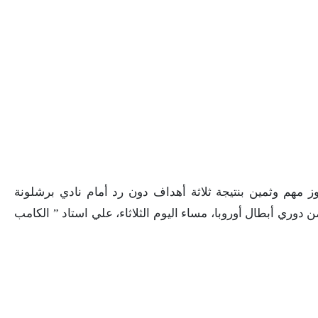
ز مهم وثمين بنتيجة ثلاثة أهداف دون رد أمام نادي برشلونة
 دوري أبطال أوروبا، مساء اليوم الثلاثاء، علي استاد ” الكامب