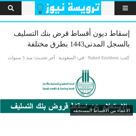
لتخطي إلى المحتوى
إسقاط ديون أقساط قرض بنك التسليف
بالسجل المدنى1443 بطرق مختلفة
كتب
Nahed Ezeldeen
في
السعودية
آخر تحديث
منذ 5 سنوات
الاعفاء من الاقساط المستجقه