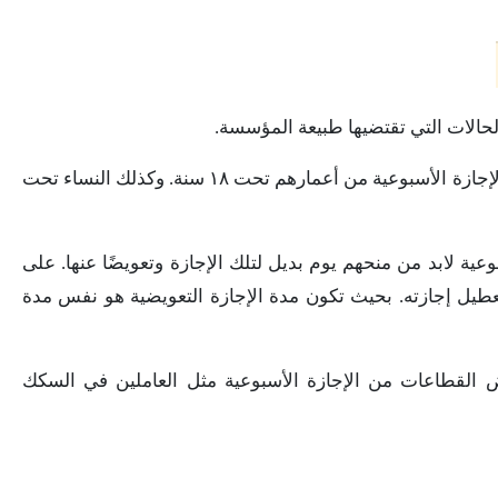
لحالات التي تقتضيها طبيعة المؤسسة.
وجدير بالذكر، أن القانون قد استثنى من تعطيل الإجازة الأسبوعية من أعمارهم تحت ١٨ سنة. وكذلك النساء تحت
وعية لابد من منحهم يوم بديل لتلك الإجازة وتعويضًا عنها. على
عطيل إجازته. بحيث تكون مدة الإجازة التعويضية هو نفس مدة
بعض القطاعات من الإجازة الأسبوعية مثل العاملين في السكك