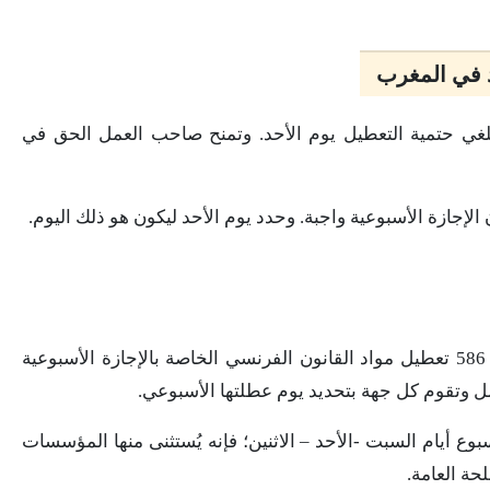
د في المغرب
ت مادة في القانون الفرنسي عام ١٨٨٠ تلغي حتمية التعطيل يوم الأحد. وتمنح صاحب العمل الحق في
قضى قانون العمل الحديث بالمغرب في مادته 586 تعطيل مواد القانون الفرنسي الخاصة بالإجازة الأسبوعية
ل وتقوم كل جهة بتحديد يوم عطلتها الأسبوعي.
وع أيام السبت -الأحد – الاثنين؛ فإنه يُستثنى منها المؤسسات
لحة العامة.