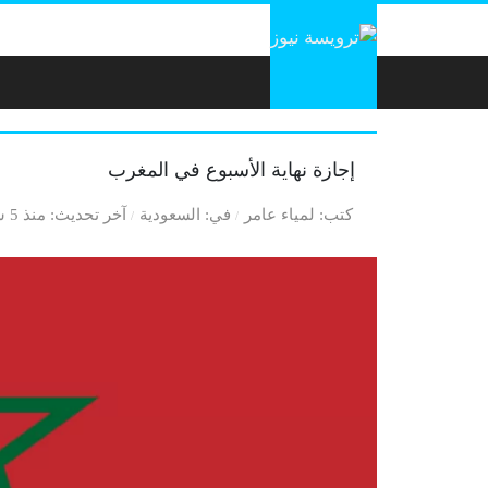
لتخطي إلى المحتوى
إجازة نهاية الأسبوع في المغرب
كتب
لمياء عامر
في
السعودية
آخر تحديث
منذ 5 سنوات