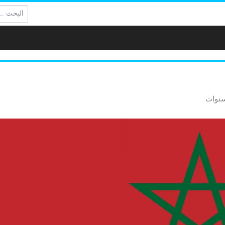
البحث: