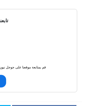
تابعن
قم بمتابعة موقعنا على جوجل نيوز 